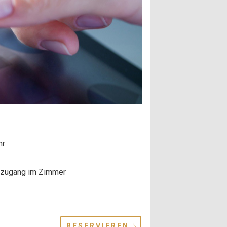
hr
tzugang im Zimmer
RESERVIEREN