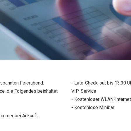
ntspannten Feierabend.
- Late-Check-out bis 13:30 U
e, die Folgendes beinhaltet:
VIP-Service
- Kostenloser WLAN-Interne
- Kostenlose Minibar
immer bei Ankunft