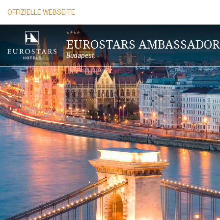
OFFIZIELLE WEBSEITE
****
EUROSTARS AMBASSADOR
Budapest
,