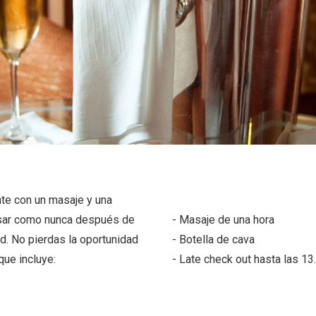
ate con un masaje y una
nsar como nunca después de
- Masaje de una hora
ad. No pierdas la oportunidad
- Botella de cava
que incluye:
- Late check out hasta las 13