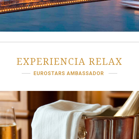
EXPERIENCIA RELAX
EUROSTARS AMBASSADOR