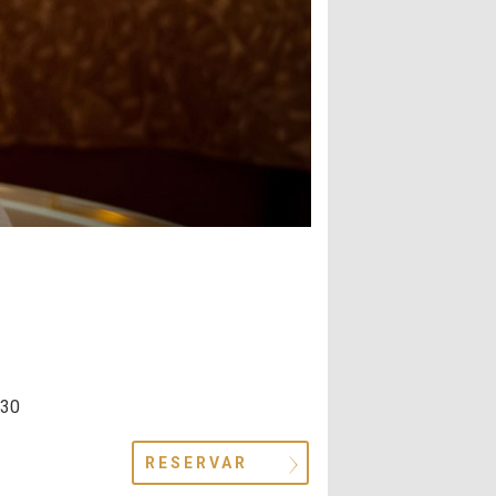
.30
RESERVAR