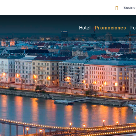
Busine
Hotel
Promociones
Fo