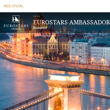
WEB OFICIAL
****
EUROSTARS AMBASSADOR
Budapest