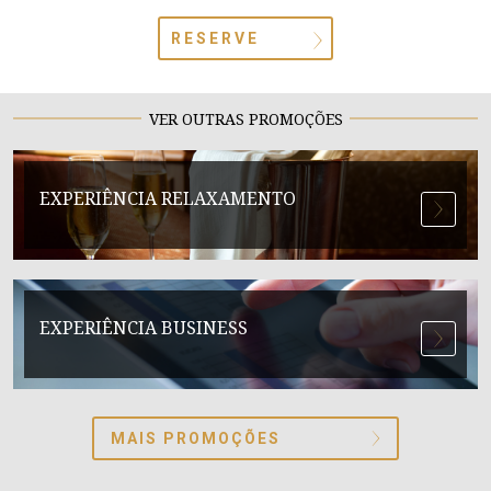
RESERVE
VER OUTRAS PROMOÇÕES
EXPERIÊNCIA RELAXAMENTO
EXPERIÊNCIA BUSINESS
MAIS PROMOÇÕES