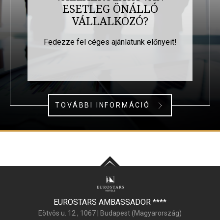
ESETLEG ÖNÁLLÓ
VÁLLALKOZÓ?
Fedezze fel céges ajánlatunk előnyeit!
TOVÁBBI INFORMÁCIÓ
EUROSTARS AMBASSADOR
****
Eötvös u. 12 ,
1067
|
Budapest (
Magyarország
)