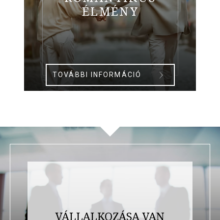
ÉLMÉNY
TOVÁBBI INFORMÁCIÓ
VÁLLALKOZÁSA VAN